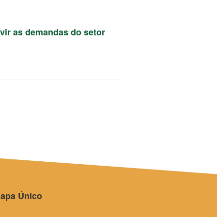
uvir as demandas do setor
apa Único