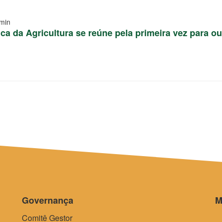
min
a da Agricultura se reúne pela primeira vez para o
Governança
M
Comitê Gestor