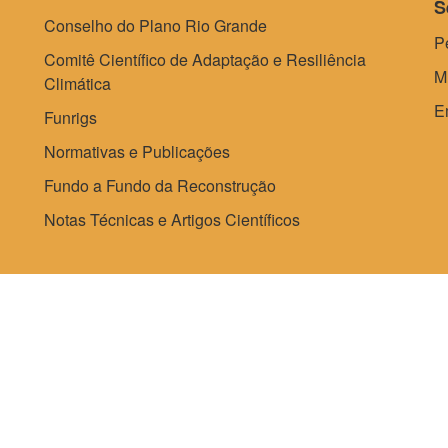
S
Conselho do Plano Rio Grande
P
Comitê Científico de Adaptação e Resiliência
M
Climática
E
Funrigs
Normativas e Publicações
Fundo a Fundo da Reconstrução
Notas Técnicas e Artigos Científicos