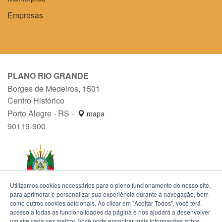
Empresas
PLANO RIO GRANDE
Borges de Medeiros, 1501
Centro Histórico
Porto Alegre - RS -
mapa
90119-900
Utilizamos cookies necessários para o pleno funcionamento do nosso site,
para aprimorar e personalizar sua experiência durante a navegação, bem
como outros cookies adicionais. Ao clicar em "Aceitar Todos", você terá
acesso a todas as funcionalidades da página e nos ajudará a desenvolver
um site cada vez melhor. Você pode encontrar mais informações sobre